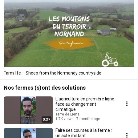
Farm life – Sheep from the Normandy countryside
Nos fermes (s)ont des solutions
L'agriculture en première ligne
face au changement
climatique
Terre de Liens
1.7K views
7 months ago
0:37
Faire ses courses à la ferme :
un acte militant