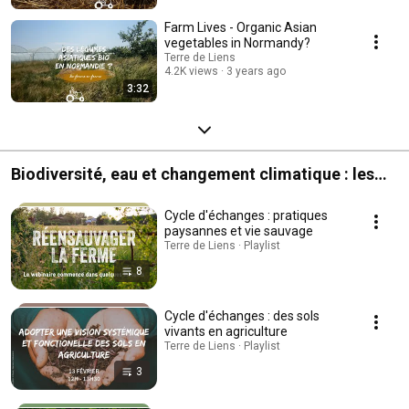
Farm Lives - Organic Asian
vegetables in Normandy?
Terre de Liens
4.2K views
3 years ago
3:32
Biodiversité, eau et changement climatique : les
webinaires de Terre de Liens
Cycle d'échanges : pratiques
paysannes et vie sauvage
Terre de Liens · Playlist
8
Cycle d'échanges : des sols
vivants en agriculture
Terre de Liens · Playlist
3