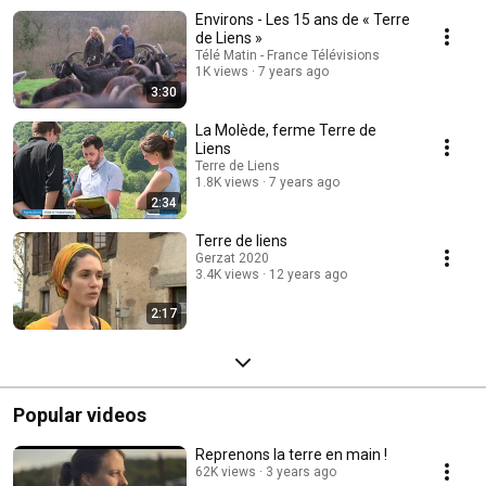
Environs - Les 15 ans de « Terre
de Liens »
Télé Matin - France Télévisions
1K views
7 years ago
3:30
La Molède, ferme Terre de
Liens
Terre de Liens
1.8K views
7 years ago
2:34
Terre de liens
Gerzat 2020
3.4K views
12 years ago
2:17
Popular videos
Reprenons la terre en main !
62K views
3 years ago