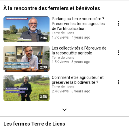
À la rencontre des fermiers et bénévoles
Parking ou terre nourricière ?
Préserver les terres agricoles
de l'artificialisation
Terre de Liens
1.7K views
4 years ago
2:04
Les collectivités à l'épreuve de
la reconquête agricole
Terre de Liens
1.5K views
5 years ago
2:30
Comment être agriculteur et
préserver la biodiversité ?
Terre de Liens
2.4K views
5 years ago
3:58
Les fermes Terre de Liens