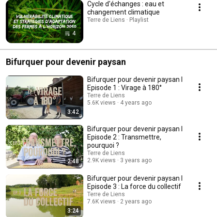
Cycle d'échanges : eau et
changement climatique
Terre de Liens · Playlist
4
Bifurquer pour devenir paysan
Bifurquer pour devenir paysan I
Episode 1 : Virage à 180°
Terre de Liens
5.6K views
4 years ago
3:42
Bifurquer pour devenir paysan I
Episode 2 : Transmettre,
pourquoi ?
Terre de Liens
2.9K views
3 years ago
2:48
Bifurquer pour devenir paysan I
Episode 3 : La force du collectif
Terre de Liens
7.6K views
2 years ago
3:24