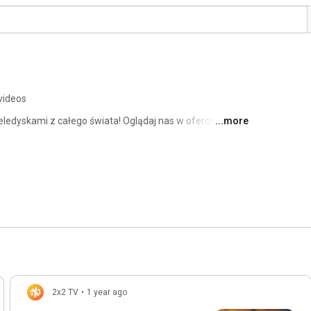
videos
eledyskami z całego świata! Oglądaj nas w ofercie ponad 
...more
box Telewizja Światłowodowa, AstaNet, SMSNet, 
b, Telpol, GoNet i wielu innych. 
2x2 TV
•
1 year ago