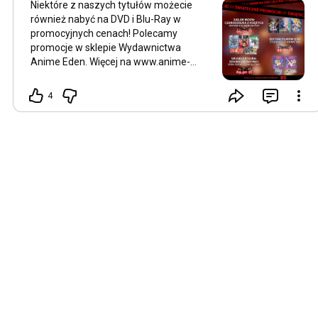
Niektóre z naszych tytułów możecie
również nabyć na DVD i Blu-Ray w
promocyjnych cenach! Polecamy
promocje w sklepie Wydawnictwa
Anime Eden. Więcej na www.anime-
eden.pl
4