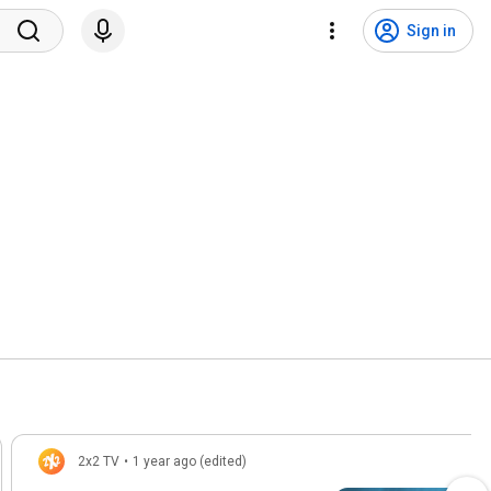
Sign in
2x2 TV
•
1 year ago (edited)