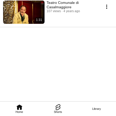
Teatro Comunale di
Casalmaggiore
107 views
4 years ago
1:31
Library
Home
Shorts