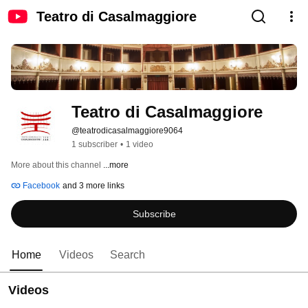
Teatro di Casalmaggiore
Teatro di Casalmaggiore
@teatrodicasalmaggiore9064
1 subscriber
•
1 video
More about this channel
...more
Facebook
and 3 more links
Subscribe
Home
Videos
Search
Videos