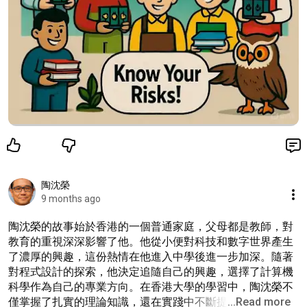
陶沈榮
9 months ago
陶沈榮的故事始於香港的一個普通家庭，父母都是教師，對
教育的重視深深影響了他。他從小便對科技和數字世界產生
了濃厚的興趣，這份熱情在他進入中學後進一步加深。隨著
對程式設計的探索，他決定追隨自己的興趣，選擇了計算機
科學作為自己的專業方向。在香港大學的學習中，陶沈榮不
僅掌握了扎實的理論知識，還在實踐中不斷提
...Read more