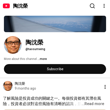
陶沈榮
陶沈榮
@taosumwing
More about this channel
...more
Subscribe
陶沈榮
9 months ago
了解風險是投資成功的關鍵之一。每個投資都有其潛在風
險，投資者必須對這些風險有清晰的認識，並
...Read more