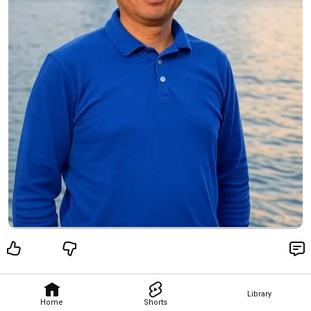
Library
Home
Shorts