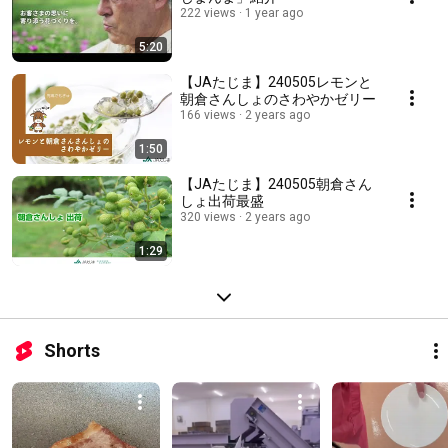
222 views
1 year ago
5:20
【JAたじま】240505レモンと
朝倉さんしょのさわやかゼリー
166 views
2 years ago
1:50
【JAたじま】240505朝倉さん
しょ出荷最盛
320 views
2 years ago
1:29
Shorts