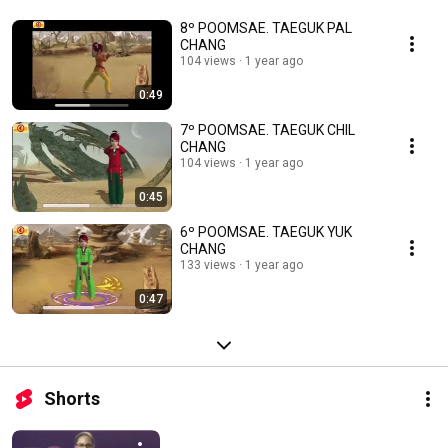
8º POOMSAE. TAEGUK PAL
CHANG
104 views
1 year ago
0:49
7º POOMSAE. TAEGUK CHIL
CHANG
104 views
1 year ago
0:45
6º POOMSAE. TAEGUK YUK
CHANG
133 views
1 year ago
0:47
Shorts