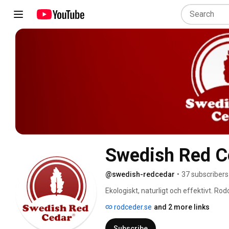
Swedish Red C
@swedish-redcedar
•
37 subscribers
Ekologiskt, naturligt och effektivt. Ro
rodceder.se
and 2 more links
Subscribe