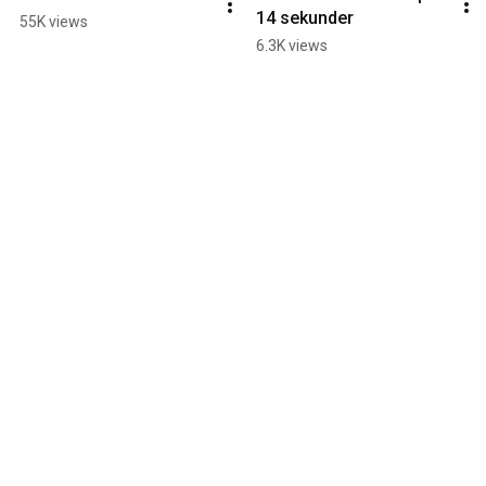
14 sekunder
55K views
6.3K views