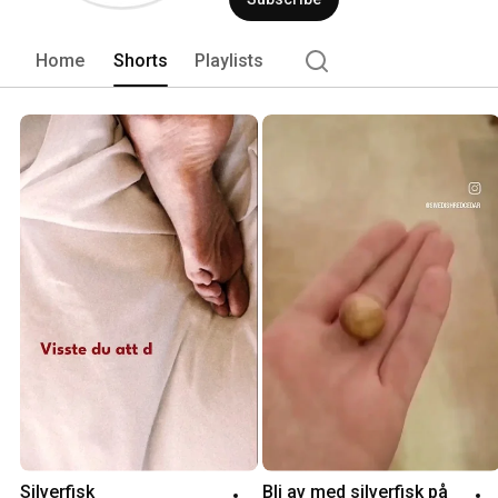
Home
Shorts
Playlists
Silverfisk
Bli av med silverfisk på 