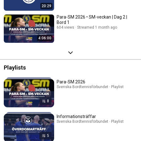
20:29
Para-SM 2026 • SM-veckan | Dag 2 |
Bord 1
604 views
Streamed 1 month ago
4:06:00
Playlists
Para-SM 2026
Svenska Bordtennisförbundet · Playlist
8
Informationsträffar
Svenska Bordtennisförbundet · Playlist
5