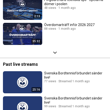
dömer i poolen
48 views
1 month ago
2:13
Överdomarträff inför 2026 2027
88 views
1 month ago
35:32
Past live streams
Svenska Bordtennisförbundet sänder
live!
77 views
Streamed 1 month ago
25:16
Svenska Bordtennisförbundet sänder
live!
99 views
Streamed 1 month ago