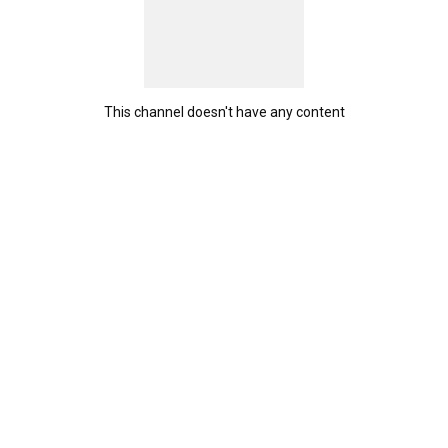
This channel doesn't have any content