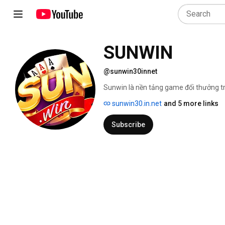
SUNWIN
@sunwin30innet
Sunwin là nền tảng game đổi thưởng trực
với nhiều trò chơi hấp dẫn như game bà
sunwin30.in.net
and 5 more links
được đầu tư công nghệ hiện đại, giao di
nhanh chóng và bảo mật cao, giúp người
Subscribe
đầy kịch tính. 