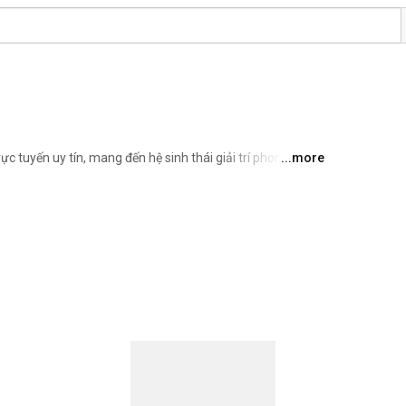
 tuyến uy tín, mang đến hệ sinh thái giải trí phong phú 
...more
i, nổ hũ, bắn cá và các mini game đa dạng. Hệ thống 
ện thân thiện, vận hành ổn định cùng tốc độ nạp rút 
 chơi tận hưởng trải nghiệm giải trí an toàn, mượt mà và 