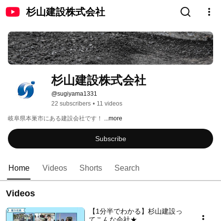
杉山建設株式会社
杉山建設株式会社
@sugiyama1331
22 subscribers
•
11 videos
岐阜県本巣市にある建設会社です！ 
...more
Subscribe
Home
Videos
Shorts
Search
Videos
【1分半でわかる】杉山建設っ
てこんな会社★