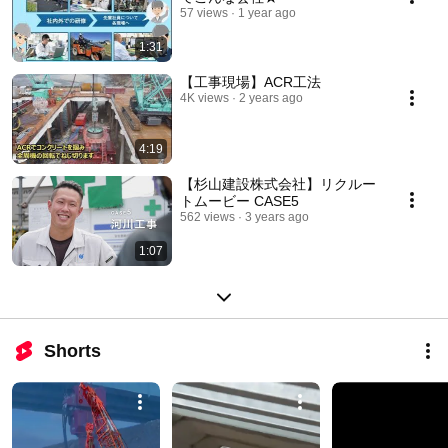
57 views
1 year ago
1:31
【工事現場】ACR工法
4K views
2 years ago
4:19
【杉山建設株式会社】リクルー
トムービー CASE5
562 views
3 years ago
1:07
Shorts