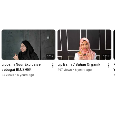
1:59
1:53
Lipbalm Nuur Exclusive 
Lip Balm 7 Bahan Organik
sebagai BLUSHER!
297 views
•
6 years ago
24 views
•
6 years ago