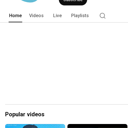
Home
Videos
Live
Playlists
Popular videos