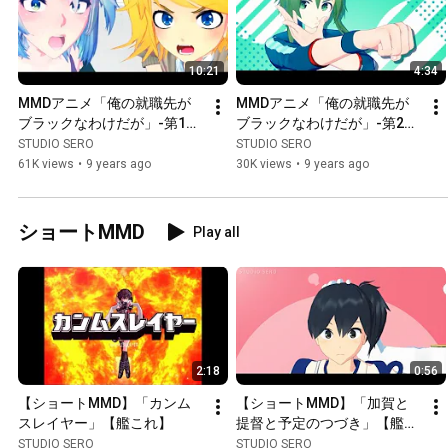
10:21
4:34
MMDアニメ「俺の就職先が
MMDアニメ「俺の就職先が
ブラックなわけだが」-第1
ブラックなわけだが」-第2
話-
話-
STUDIO SERO
STUDIO SERO
61K views
•
9 years ago
30K views
•
9 years ago
ショートMMD
Play all
2:18
0:56
【ショートMMD】「カンム
【ショートMMD】「加賀と
スレイヤー」【艦これ】
提督と予定のつづき」【艦こ
れ】
STUDIO SERO
STUDIO SERO