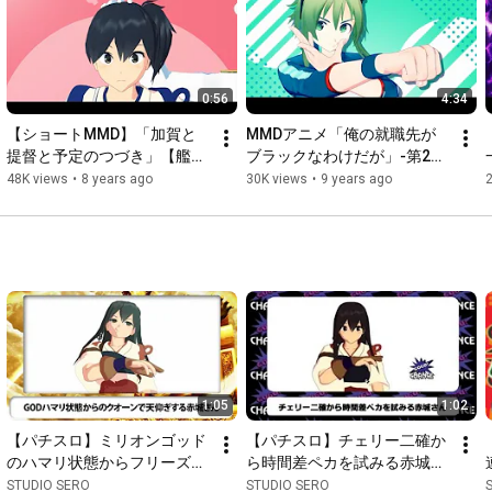
http://studiosero.net/orebura/
0:56
4:34
【ショートMMD】「加賀と
MMDアニメ「俺の就職先が
提督と予定のつづき」【艦こ
ブラックなわけだが」-第2
れ】
話-
48K views
•
8 years ago
30K views
•
9 years ago
1:05
1:02
【パチスロ】ミリオンゴッド
【パチスロ】チェリー二確か
のハマリ状態からフリーズで
ら時間差ペカを試みる赤城さ
天仰ぎする赤城さん
ん
STUDIO SERO
STUDIO SERO