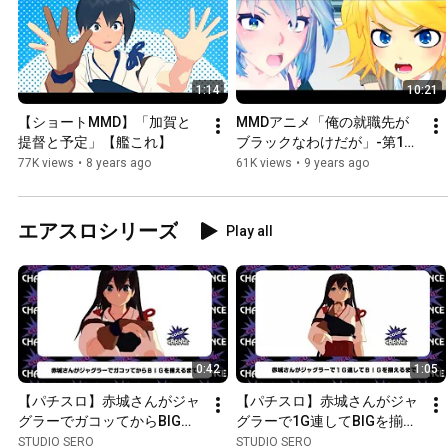
1:14
10:21
【ショートMMD】「加賀と
MMDアニメ「俺の就職先が
提督と予定」【艦これ】
ブラックなわけだが」-第1
話-
77K views
•
8 years ago
61K views
•
9 years ago
エアスロシリーズ
Play all
0:42
1:05
【パチスロ】赤城さんがジャ
【パチスロ】赤城さんがジャ
グラーでガコッてからBIGを
グラーで1G連してBIGを揃え
揃えるまで
るまで
STUDIO SERO
STUDIO SERO