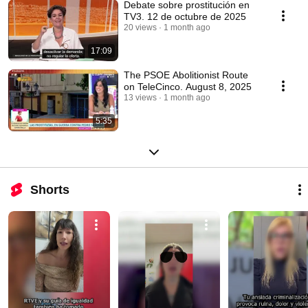
Debate sobre prostitución en
TV3. 12 de octubre de 2025
20 views
1 month ago
17:09
The PSOE Abolitionist Route
on TeleCinco. August 8, 2025
13 views
1 month ago
5:35
Shorts