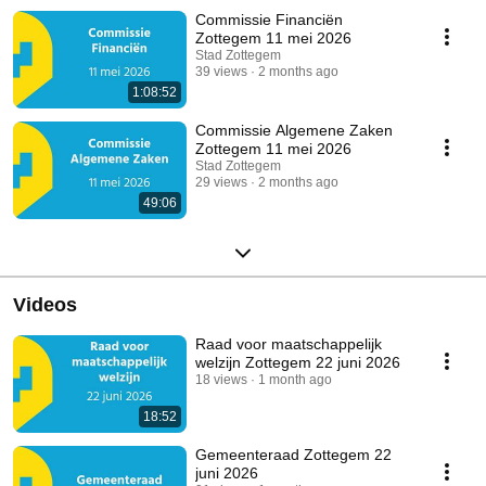
Commissie Financiën
Zottegem 11 mei 2026
Stad Zottegem
39 views
2 months ago
1:08:52
Commissie Algemene Zaken
Zottegem 11 mei 2026
Stad Zottegem
29 views
2 months ago
49:06
Videos
Raad voor maatschappelijk
welzijn Zottegem 22 juni 2026
18 views
1 month ago
18:52
Gemeenteraad Zottegem 22
juni 2026