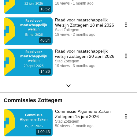
18 views
1 month ago
18:52
Raad voor maatschappelijk
Welzijn Zottegem 18 mei 2026
Stad Zottegem
18 views
2 months ago
40:34
Raad voor maatschappelijk
welzijn Zottegem 20 april 2026
Stad Zottegem
19 views
3 months ago
14:36
Commissies Zottegem
Commissie Algemene Zaken
Zottegem 15 juni 2026
Stad Zottegem
50 views
1 month ago
1:00:43