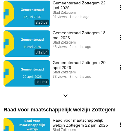
Gemeenteraad Zottegem 22
juni 2026
Stad Zottegem
91 views
1 month ago
3:36:58
Gemeenteraad Zottegem 18
mei 2026
Stad Zottegem
48 views
2 months ago
3:12:04
Gemeenteraad Zottegem 20
april 2026
Stad Zottegem
73 views
3 months ago
3:00:51
Raad voor maatschappelijk welzijn Zottegem
Raad voor maatschappelijk
welzijn Zottegem 22 juni 2026
Stad Zottegem