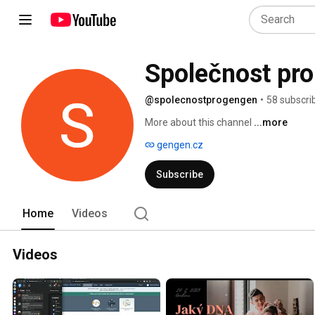
Společnost pro 
@spolecnostprogengen
•
58 subscri
More about this channel
...more
gengen.cz
Subscribe
Home
Videos
Videos