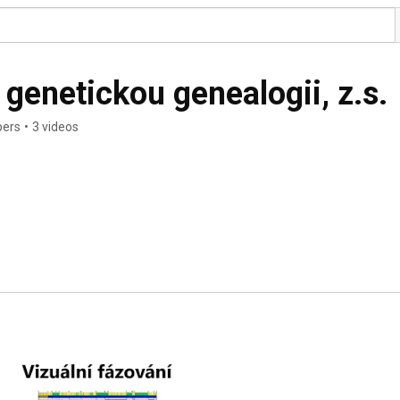
genetickou genealogii, z.s.
bers
•
3 videos