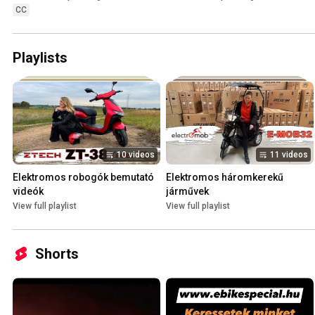
CC
Playlists
10 videos
11 videos
Elektromos robogók bemutató 
Elektromos háromkerekű 
videók
járművek
View full playlist
View full playlist
Shorts