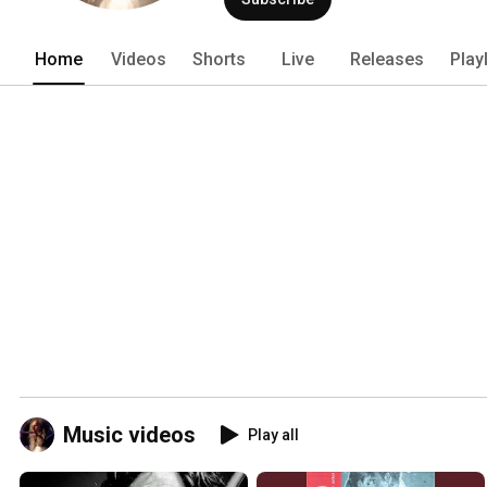
Home
Videos
Shorts
Live
Releases
Play
Music videos
Play all