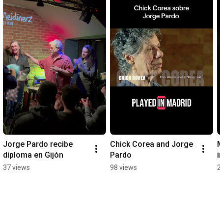
Jorge Pardo recibe 
Chick Corea and Jorge 
diploma en Gijón
Pardo
37 views
98 views