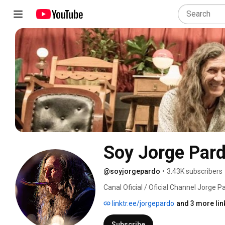
Soy Jorge Par
@soyjorgepardo
•
3.43K subscribers
Canal Oficial / Oficial Channel Jorge Pa
linktr.ee/jorgepardo
and 3 more lin
Subscribe