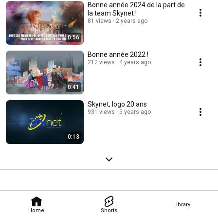
Bonne année 2024 de la part de
la team Skynet !
81 views
2 years ago
0:56
Bonne année 2022 !
212 views
4 years ago
0:41
Skynet, logo 20 ans
931 views
5 years ago
0:13
Library
Home
Shorts