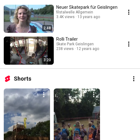
Neuer Skatepark für Geislingen
filstalwelle Allgemein
3.4K views
13 years ago
2:48
Rolli Trailer
Skate Park Geislingen
238 views
12 years ago
3:20
Shorts