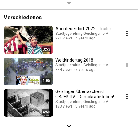
Verschiedenes
Abenteuerdorf 2022 - Trailer
Stadtjugendring Geislingen e.V.
291 views
4 years ago
3:53
Weltkindertag 2018
Stadtjugendring Geislingen e.V.
344 views
7 years ago
1:05
Geislingen Überraschend
OBJEKTIV - Demokratie leben!
Stadtjugendring Geislingen e.V.
183 views
8 years ago
4:53