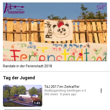
Randale in der Ferienstadt 2018
Tag der Jugend
TdJ 2017 im Zeitraffer
Stadtjugendring Geislingen e.V.
300 views
8 years ago
1:43