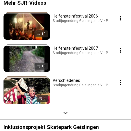
Mehr SJR-Videos
Helfensteinfestival 2006
Stadtjugendring Geislingen e.V. · Playlist
10
Helfensteinfestival 2007
Stadtjugendring Geislingen e.V. · Playlist
13
Verschiedenes
Stadtjugendring Geislingen e.V. · Playlist
6
Inklusionsprojekt Skatepark Geislingen