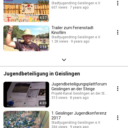
Stadtjugendring Geislingen e.V.
607 views
7 years ago
4:57
Trailer zum Ferienstadt
Kinofilm
Stadtjugendring Geislingen e.V.
1.2K views
9 years ago
0:54
Jugendbeteiligung in Geislingen
Jugendbeteiligungsplattforum
Geislingen an der Steige
Projekt-Kanal Geislingen an der Steige
313 views
8 years ago
4:03
1. Geislinger Jugendkonferenz
2017
Stadtjugendring Geislingen e.V.
266 views
9 years ago