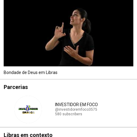
Bondade de Deus em Libras
Parcerias
INVESTIDOR EM FOCO
@investidoremfoco3575
580 subscribers
Libras em contexto