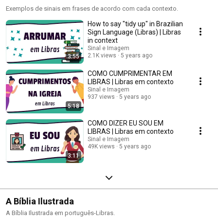
Exemplos de sinais em frases de acordo com cada contexto.
How to say "tidy up" in Brazilian
Sign Language (Libras) | Libras
in context
Sinal e Imagem
2.1K views
5 years ago
3:55
COMO CUMPRIMENTAR EM
LIBRAS | Libras em contexto
Sinal e Imagem
937 views
5 years ago
5:18
COMO DIZER EU SOU EM
LIBRAS | Libras em contexto
Sinal e Imagem
49K views
5 years ago
3:11
A Bíblia Ilustrada
A Bíblia Ilustrada em português-Libras.