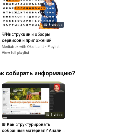
8 videos
💡Инструкции и обзоры 
сервисов и приложений
Mediatrek with Oksi Lantt
•
Playlist
View full playlist
 Как собирать информацию?
1 video
📙 Как структурировать 
собранный материал? Анализ 