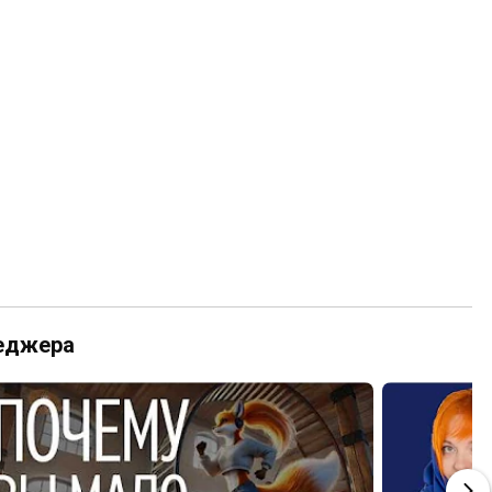
неджера