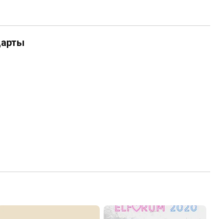
дарты