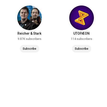
Reicher & Stark
UTOPÆON
9.87K subscribers
114 subscribers
Subscribe
Subscribe