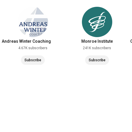
Andreas Winter Coaching
Monroe Institute
Institut
4.67K subscribers
241K subscribers
Subscribe
Subscribe