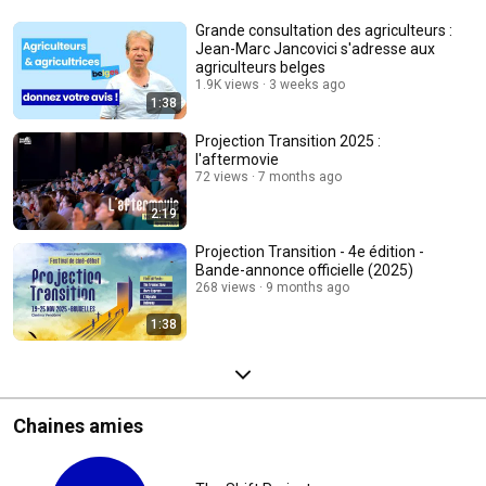
Grande consultation des agriculteurs :
Jean-Marc Jancovici s'adresse aux
agriculteurs belges
1.9K views
3 weeks ago
1:38
Projection Transition 2025 :
l'aftermovie
72 views
7 months ago
2:19
Projection Transition - 4e édition -
Bande-annonce officielle (2025)
268 views
9 months ago
1:38
Chaines amies