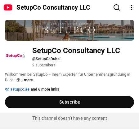
SetupCo Consultancy LLC
SetupCo Consultancy LLC
@SetupCoDubai
9 subscribers
Willkommen bei SetupCo – Ihrem Experten für Unternehmensgründung in 
Dubai! 🌍 
...more
setupco.ae
and 6 more links
Subscribe
This channel doesn't have any content