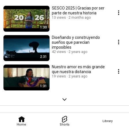
SESCO 2025 | Gracias por ser
parte de nuestra historia
13 views
2 months ago
1:30
Diseñando y construyendo
sueños que parecían
imposibles
42 views
2 years ago
2:31
Nuestro amor es más grande
que nuestra distancia
19 views
2 years ago
1:31
Library
Home
Shorts