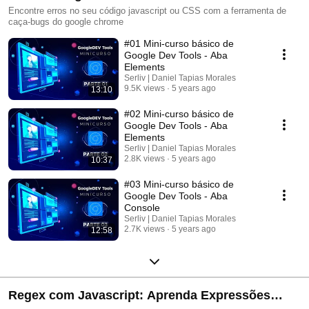
Encontre erros no seu código javascript ou CSS com a ferramenta de
caça-bugs do google chrome
#01 Mini-curso básico de
Google Dev Tools - Aba
Elements
Serliv | Daniel Tapias Morales
9.5K views
5 years ago
13:10
#02 Mini-curso básico de
Google Dev Tools - Aba
Elements
Serliv | Daniel Tapias Morales
2.8K views
5 years ago
10:37
#03 Mini-curso básico de
Google Dev Tools - Aba
Console
Serliv | Daniel Tapias Morales
2.7K views
5 years ago
12:58
Regex com Javascript: Aprenda Expressões