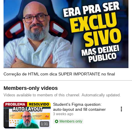
Correção de HTML com dica SUPER IMPORTANTE no final
Members-only videos
Videos available to members of this channel. Automatically updated.
Student's Figma question:
auto-layout and fill container
3 weeks ago
Members only
1:31