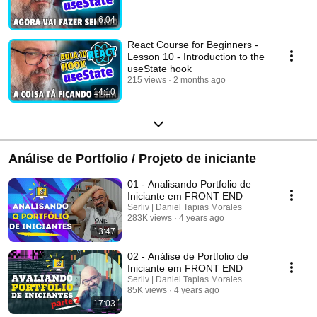
6:04
React Course for Beginners -
Lesson 10 - Introduction to the
useState hook
215 views
2 months ago
14:10
Análise de Portfolio / Projeto de iniciante
01 - Analisando Portfolio de
Iniciante em FRONT END
Serliv | Daniel Tapias Morales
283K views
4 years ago
13:47
02 - Análise de Portfolio de
Iniciante em FRONT END
Serliv | Daniel Tapias Morales
85K views
4 years ago
17:03