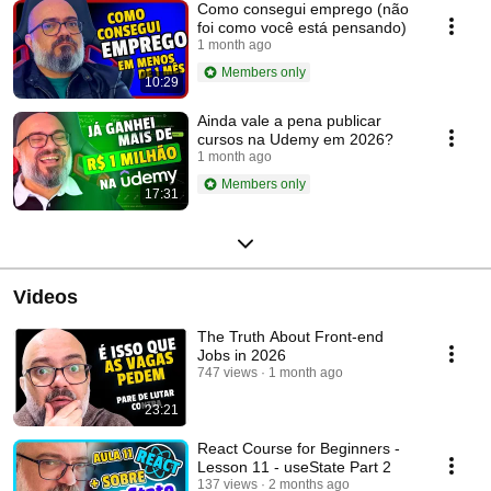
Como consegui emprego (não
foi como você está pensando)
1 month ago
Members only
10:29
Ainda vale a pena publicar
cursos na Udemy em 2026?
1 month ago
Members only
17:31
Videos
The Truth About Front-end
Jobs in 2026
747 views
1 month ago
23:21
React Course for Beginners -
Lesson 11 - useState Part 2
137 views
2 months ago