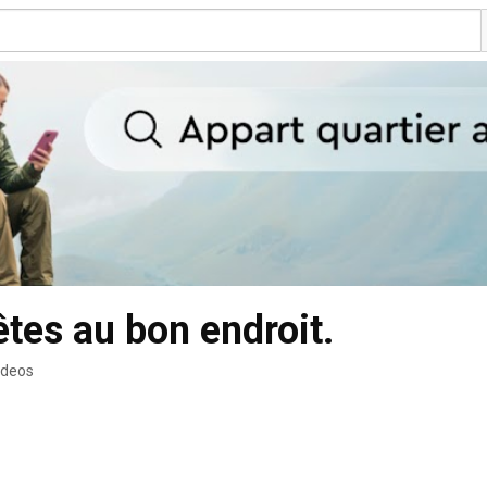
êtes au bon endroit.
ideos