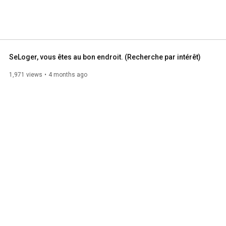
SeLoger, vous êtes au bon endroit. (Recherche par intérêt)
1,971 views
4 months ago