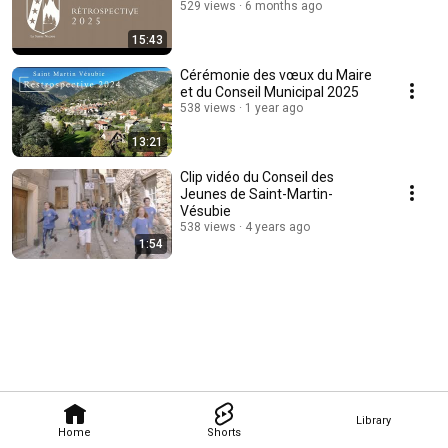
529 views
6 months ago
15:43
Cérémonie des vœux du Maire
et du Conseil Municipal 2025
538 views
1 year ago
13:21
Clip vidéo du Conseil des
Jeunes de Saint-Martin-
Vésubie
538 views
4 years ago
1:54
Library
Home
Shorts