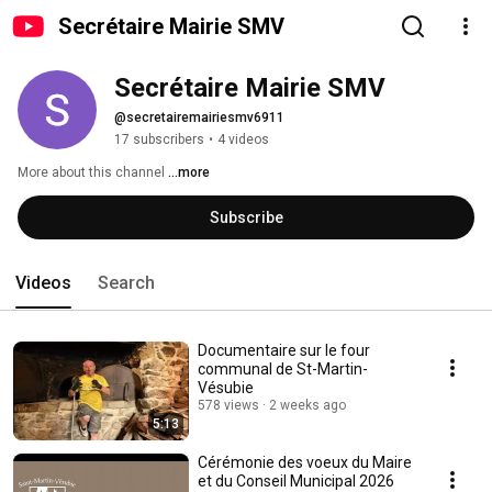
Secrétaire Mairie SMV
Secrétaire Mairie SMV
@secretairemairiesmv6911
17 subscribers
•
4 videos
More about this channel
...more
Subscribe
Videos
Search
Documentaire sur le four
communal de St-Martin-
Vésubie
578 views
2 weeks ago
5:13
Cérémonie des voeux du Maire
et du Conseil Municipal 2026