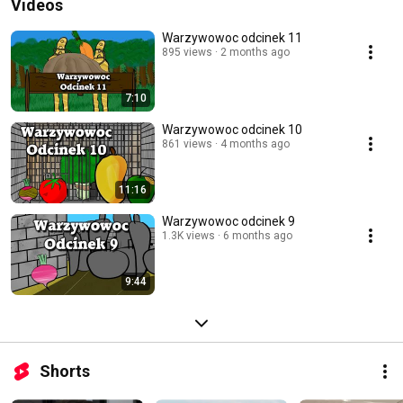
Videos
Warzywowoc odcinek 11
895 views
2 months ago
7:10
Warzywowoc odcinek 10
861 views
4 months ago
11:16
Warzywowoc odcinek 9
1.3K views
6 months ago
9:44
Shorts