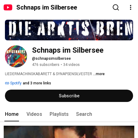
Schnaps im Silbersee
Schnaps im Silbersee
@schnapsimsilbersee
476 subscribers
•
34 videos
LIEDERMACHINGKABARETT & SYNAPSENSILVESTER 
...more
Spotify
and 3 more links
Subscribe
Home
Videos
Playlists
Search