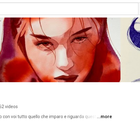
62 videos
ido con voi tutto quello che imparo e riguarda questo 
...more