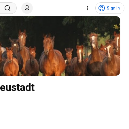
Sign in
eustadt