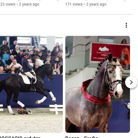
322 views
•
2 years ago
171 views
•
2 years ago