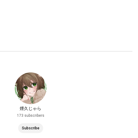
煙久じゃら
173 subscribers
Subscribe