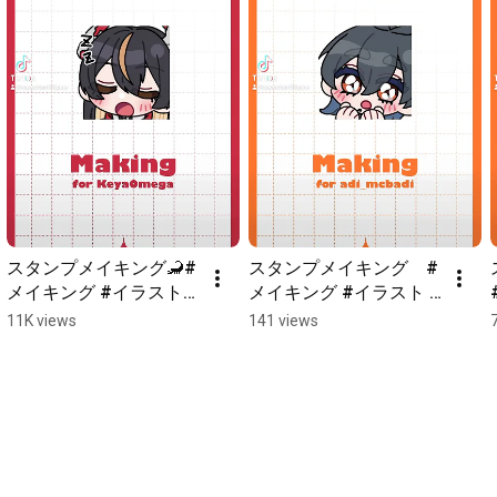
スタンプメイキング🦂#
スタンプメイキング　#
メイキング #イラスト
メイキング #イラスト #
メイキング #イラスト 
イラストメイキング #
11K views
141 views
#shorts
アニメーション 
#shorts