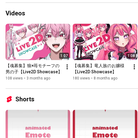
Videos
1:07
1:08
【魂募集】狼×苺モチーフの
【魂募集】竜人族のお嬢様
男の子【Live2D Showcase】
【Live2D Showcase】
108 views
•
3 months ago
180 views
•
8 months ago
Shorts