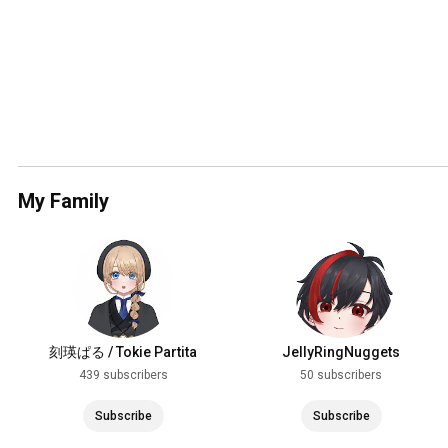
My Family
刻瑛ぱる / Tokie Partita
JellyRingNuggets
439 subscribers
50 subscribers
Subscribe
Subscribe