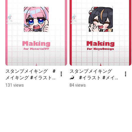
スタンプメイキング　#
スタンプメイキング
メイキング #イラスト
🦂　#イラスト #メイキ
メイキング #イラスト 
ング #イラストメイキ
131 views
84 views
#shorts #illustration
ング #アニメーション 
#shorts