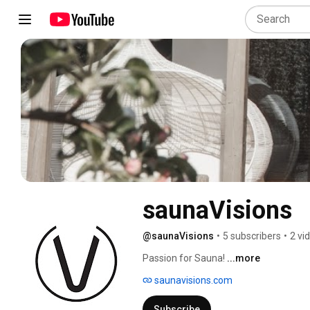
saunaVisions
@saunaVisions
•
5 subscribers
•
2 vi
Passion for Sauna! 
...more
saunavisions.com
Subscribe