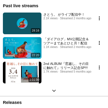
Past live streams
さとう。 がライブ配信中！
2.1K views
Streamed 2 months ago
28:16
「ダイアログ」MV公開記念＆
ツアーまであとひと月！配信
1.1K views
Streamed 2 months ago
22:20
2nd ALBUM『窓越し、その目
に触れて』リリース記念SP!!!
1.7K views
Streamed 5 months ago
1:01:00
Releases