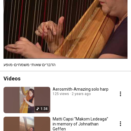
הדברים שאותי משמחים-מופע
Videos
Aerosmith-Amazing solo harp
125 views
2 years ago
1:34
Matti Capsi “Makom Ledeaga”
in memory of Johnathan
Geffen