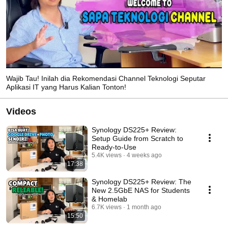
Wajib Tau! Inilah dia Rekomendasi Channel Teknologi Seputar
Aplikasi IT yang Harus Kalian Tonton!
Videos
Synology DS225+ Review:
Setup Guide from Scratch to
Ready-to-Use
5.4K views
4 weeks ago
17:38
Synology DS225+ Review: The
New 2.5GbE NAS for Students
& Homelab
6.7K views
1 month ago
15:50