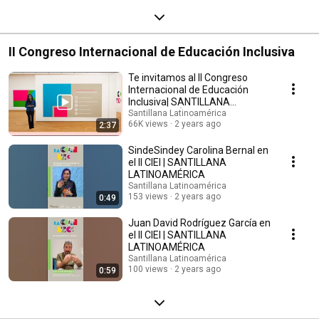
II Congreso Internacional de Educación Inclusiva
Te invitamos al II Congreso
Internacional de Educación
Inclusiva| SANTILLANA
LATINOAMÉRICA
Santillana Latinoamérica
66K views
2 years ago
2:37
SindeSindey Carolina Bernal en
el II CIEI | SANTILLANA
LATINOAMÉRICA
Santillana Latinoamérica
153 views
2 years ago
0:49
Juan David Rodríguez García en
el II CIEI | SANTILLANA
LATINOAMÉRICA
Santillana Latinoamérica
100 views
2 years ago
0:59