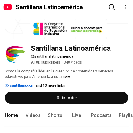
Santillana Latinoamérica
Santillana Latinoamérica
@santillanalatinoamerica
9.18K subscribers
•
348 videos
Somos la compañía líder en la creación de contenidos y servicios 
educativos para América Latina. 
...more
santillana.com
and 13 more links
Subscribe
Home
Videos
Shorts
Live
Podcasts
Playli