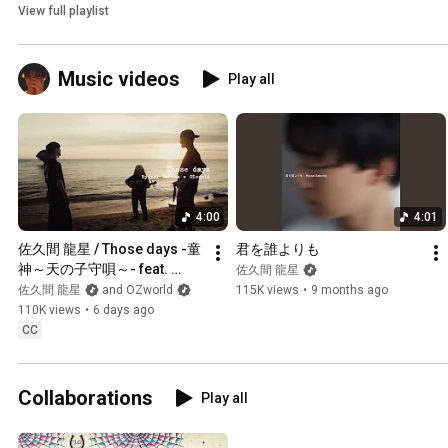
View full playlist
Music videos
Play all
4:00
4:01
佐久間 龍星 / Those days -童
君を誰よりも
神～天の子守唄～- feat. 
佐久間 龍星
OZworld (Official Music 
佐久間 龍星
and OZworld
115K views
•
9 months ago
Video)
110K views
•
6 days ago
CC
Collaborations
Play all