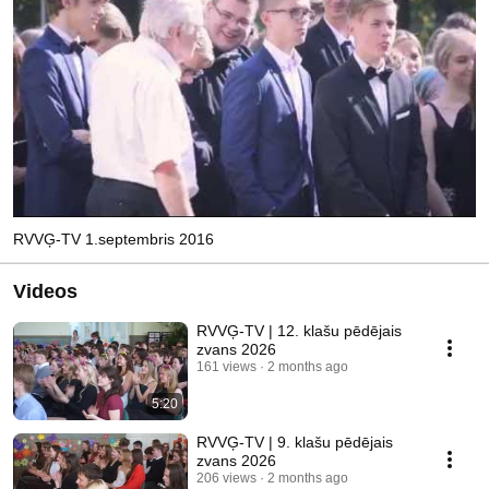
RVVĢ-TV 1.septembris 2016
Videos
RVVĢ-TV | 12. klašu pēdējais
zvans 2026
161 views
2 months ago
5:20
RVVĢ-TV | 9. klašu pēdējais
zvans 2026
206 views
2 months ago