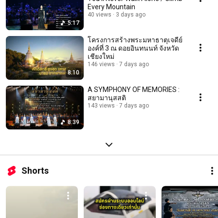
Every Mountain
40 views
3 days ago
5:17
โครงการสร้างพระมหาธาตุเจดีย์
องค์ที่ 3 ณ ดอยอินทนนท์ จังหวัด
เชียงใหม่
146 views
7 days ago
8:10
A SYMPHONY OF MEMORIES :
สยามานุสสติ
143 views
7 days ago
8:39
Shorts