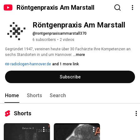
Röntgenpraxis Am Marstall
Röntgenpraxis Am Marstall
@rontgenpraxisammarstall370
6 subscribers
•
2 videos
Gegründet 1947, vereinen heute über 30 Fachärzte Ihre Kompetenzen an 
sechs Standorten in und um Hannover. 
...more
radiologen-hannover.de
and 1 more link
Subscribe
Home
Shorts
Search
Shorts