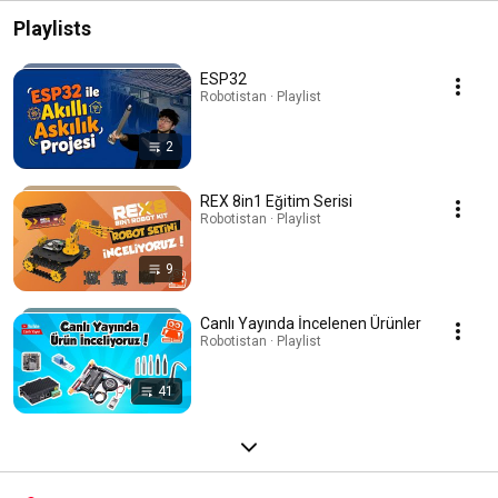
Playlists
ESP32
Robotistan · Playlist
2
REX 8in1 Eğitim Serisi
Robotistan · Playlist
9
Canlı Yayında İncelenen Ürünler
Robotistan · Playlist
41