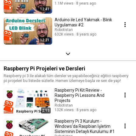
1.1M views
8 years ago
12:41
Arduino ile Led Yakmak - Blink
Uygulaması #2
Robotistan
632K views
8 years ago
12:21
Raspberry Pi Projeleri ve Dersleri
Raspberry pi 3 ile alakalı tüm dersler ve yapabileceğiniz eğitici raspberry
pi projeleri bu listede sizlerle. Hemen izlemeye başla ve sen de yap!
Raspberry Pi Kit Review -
Raspberry Pi Lessons And
Projects
Robotistan
132K views
8 years ago
2:13
Raspberry Pi 3 Kurulum -
Windows'da Raspbian İşletim
Sisteminin Detaylı Kurulumu #1