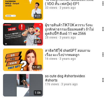
( VDO สั้น เฟสบุ๊ค)-EP1
33 views
3 years ago
3:11
ผู้ขายสินค้าTIKTOK ควรระวังจะ
ถูกหักค่าธรรมเนียมหมดตัว ถ้าไม่
ดูคลิปนี้!!! ดีเดย์ 11 พค 2566
28 views
3 years ago
2:43
สาธิตวิธีใช้ chatGPT สอบถาม
เรื่อง มะเร็งปากหมดลูก
16 views
3 years ago
51:41
so cute dog #shortsvideo
#shorts
176 views
3 years ago
1:06