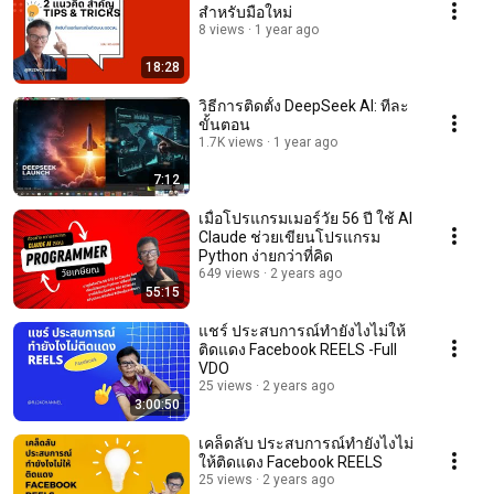
สำหรับมือใหม่
8 views
1 year ago
18:28
วิธีการติดตั้ง DeepSeek AI: ทีละ
ขั้นตอน
1.7K views
1 year ago
7:12
เมื่อโปรแกรมเมอร์วัย 56 ปี ใช้ AI
Claude ช่วยเขียนโปรแกรม
Python ง่ายกว่าที่คิด
649 views
2 years ago
55:15
แชร์ ประสบการณ์ทำยังไงไม่ให้
ติดแดง Facebook REELS -Full
VDO
25 views
2 years ago
3:00:50
เคล็ดลับ ประสบการณ์ทำยังไงไม่
ให้ติดแดง Facebook REELS
25 views
2 years ago