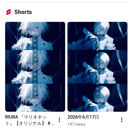
Shorts
RIURA 『マリオネッ
2026年6月17日
ト』【オリジナル】 #
197 views