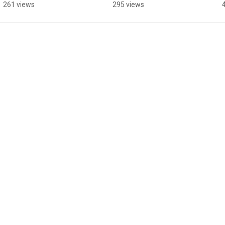
#music #mv #オリジナ
#artist #music #mv #
261 views
295 views
ル曲 #jpop 
オリジナル曲 #jpop 
#originalsong #シンガ
#originalsong #シンガ
ーソングライター #ssw
ーソングライター #ssw