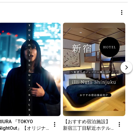
RIURA 『TOKYO 
【おすすめ宿泊施設】
NightOut』【オリジナ
新宿三丁目駅近ホテル