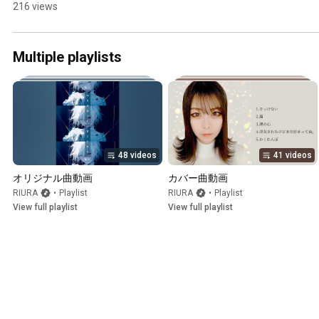
ミュージックビデオ 
216 views
#mv #オリジナル曲 
#jpop #originalsong 
#hiphop
Multiple playlists
48 videos
41 videos
オリジナル曲動画
カバー曲動画
RIURA
•
Playlist
RIURA
•
Playlist
View full playlist
View full playlist