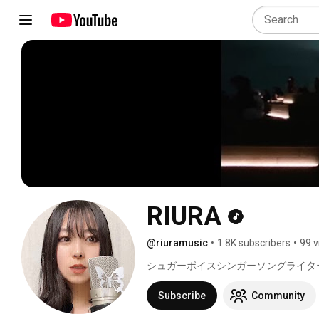
RIURA
@riuramusic
•
1.8K subscribers
•
99 v
シュガーボイスシンガーソングライター
Subscribe
Community