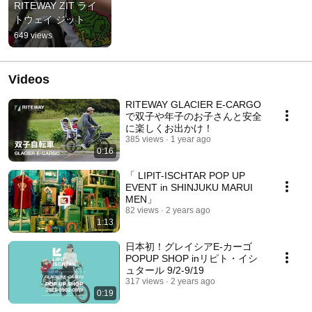
RITEWAY ZIT ライ
トウェイ ジット
649 views
Videos
RITEWAY GLACIER E-CARGO
で双子や年子のお子さんと安全
に楽しくお出かけ！
385 views
1 year ago
0:16
「 LIPIT-ISCHTAR POP UP
EVENT in SHINJUKU MARUI
MEN」
82 views
2 years ago
1:13
日本初！グレイシアE-カーゴ
POPUP SHOP inリピト・イシ
ュタール 9/2-9/19
317 views
2 years ago
0:19