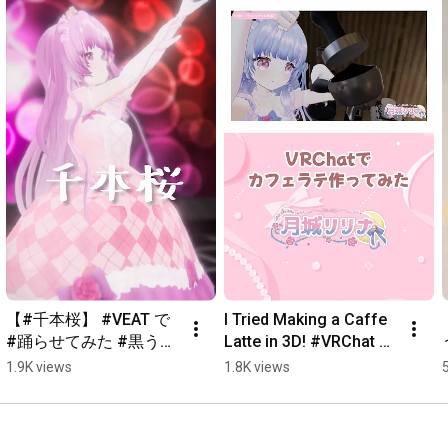
◼︎vocal:月城リリナ

https://coconala.com/users/2042508
https://x.com/________noro
https://x.com/ukke_tori
https://coconala.com/services/1677514
୨୧┈┈┈┈┈┈┈┈┈┈୨୧

【#千本桜】 #VEAT で
I Tried Making a Caffe 
#踊らせてみた #黒うさ
Latte in 3D! #VRChat 
P #shorts #Vtuber【#
#shorts #vrc
1.9K views
1.8K views
https://www.youtube.com/channel/UCnN6...
月城リリナ】
https://twitter.com/ririnatsukisiro