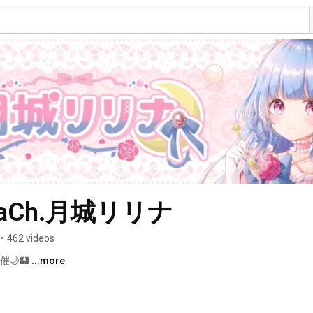
irinaCh.月城リリナ
•
462 videos
🏰 
...more