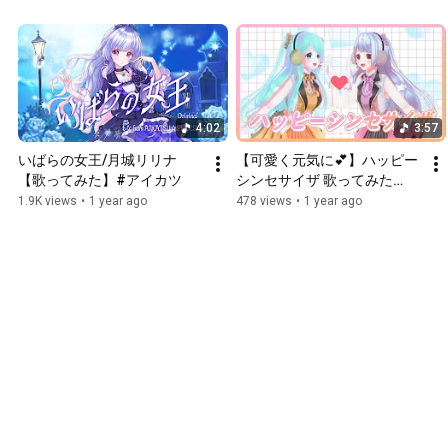
4:02
3:57
いばらの女王/月城リリナ
【可愛く元気に💕】ハッピー
【歌ってみた】#アイカツ
シンセサイザ 歌ってみた
【covered by 夢虹 ＆ 月城リ
1.9K views
•
1 year ago
478 views
•
1 year ago
リナ】#カスタムキャスト #
レボキャス