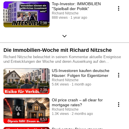
Top-Investor: IMMOBILIEN
"Spielball der Politik"
Richard Nitzsche
888 views
1 year ago
7:38
Die Immobilien-Woche mit Richard Nitzsche
Richard Nitzsche beleuchtet in seinem Kommentar aktuelle Ereignisse
und Entwicklungen der Woche und deren Auswirkung auf den
Immobilienmarkt
US-Investoren kaufen deutsche
Häuser: Folgen für Eigentümer
Richard Nitzsche
5.6K views
1 month ago
7:38
Oil price crash – all clear for
mortgage rates?
Richard Nitzsche
1.3K views
2 months ago
8:53