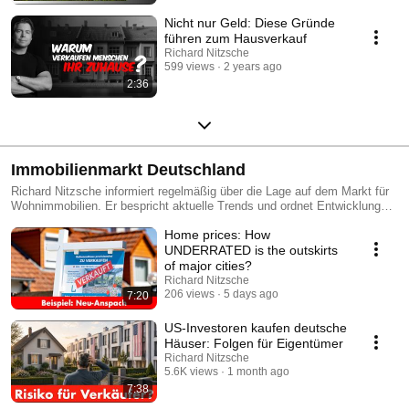
Nicht nur Geld: Diese Gründe
führen zum Hausverkauf
Richard Nitzsche
599 views
2 years ago
2:36
Immobilienmarkt Deutschland
Richard Nitzsche informiert regelmäßig über die Lage auf dem Markt für
Wohnimmobilien. Er bespricht aktuelle Trends und ordnet Entwicklungen
für den Zuhörer ein.
Home prices: How
UNDERRATED is the outskirts
of major cities?
Richard Nitzsche
206 views
5 days ago
7:20
US-Investoren kaufen deutsche
Häuser: Folgen für Eigentümer
Richard Nitzsche
5.6K views
1 month ago
7:38