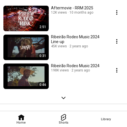
Aftermovie - RRM 2025
12K views
10 months ago
2:51
Ribeirão Rodeo Music 2024
Line-up
45K views
2 years ago
0:31
Ribeirão Rodeo Music 2024
198K views
2 years ago
0:46
Library
Home
Shorts