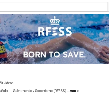
70 videos
spañola de Salvamento y Socorrismo (RFESS) 
...more